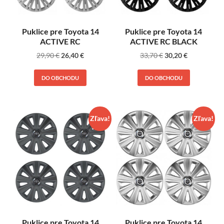
Puklice pre Toyota 14
Puklice pre Toyota 14
ACTIVE RC
ACTIVE RC BLACK
29,90
€
26,40
€
33,70
€
30,20
€
DO OBCHODU
DO OBCHODU
Zľava!
Zľava!
Puklice pre Toyota 14
Puklice pre Toyota 14