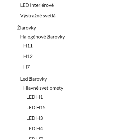
LED interiérové
Výstražné svetlá
Žiarovky
Halogénové žiarovky
H11
H12
H7
Led žiarovky
Hlavné svetlomety
LED H1
LED H15
LED H3
LED H4
LED H7