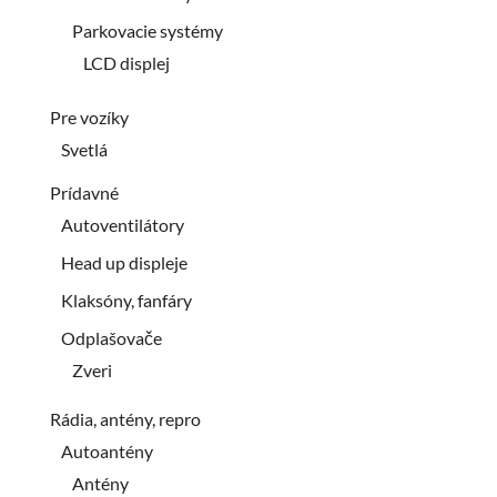
Parkovacie systémy
LCD displej
Pre vozíky
Svetlá
Prídavné
Autoventilátory
Head up displeje
Klaksóny, fanfáry
Odplašovače
Zveri
Rádia, antény, repro
Autoantény
Antény