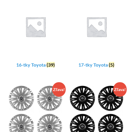
16-tky Toyota
(39)
17-tky Toyota
(5)
Zľava!
Zľava!