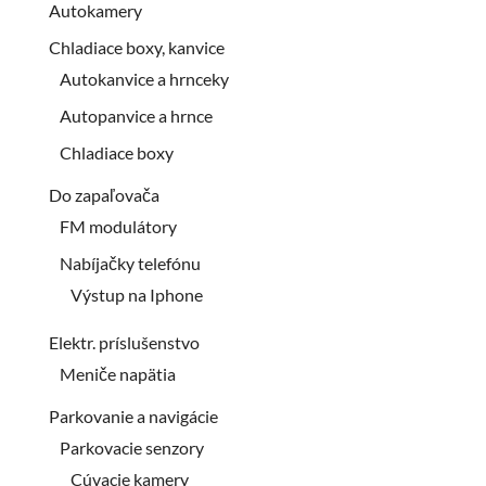
Autokamery
Chladiace boxy, kanvice
Autokanvice a hrnceky
Autopanvice a hrnce
Chladiace boxy
Do zapaľovača
FM modulátory
Nabíjačky telefónu
Výstup na Iphone
Elektr. príslušenstvo
Meniče napätia
Parkovanie a navigácie
Parkovacie senzory
Cúvacie kamery