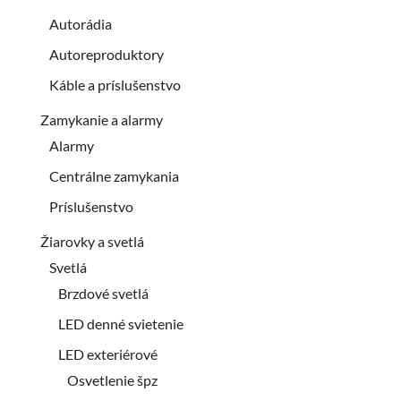
Autorádia
Autoreproduktory
Káble a príslušenstvo
Zamykanie a alarmy
Alarmy
Centrálne zamykania
Príslušenstvo
Žiarovky a svetlá
Svetlá
Brzdové svetlá
LED denné svietenie
LED exteriérové
Osvetlenie špz