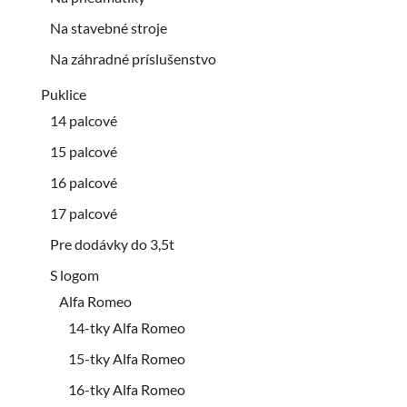
Na stavebné stroje
Na záhradné príslušenstvo
Puklice
14 palcové
15 palcové
16 palcové
17 palcové
Pre dodávky do 3,5t
S logom
Alfa Romeo
14-tky Alfa Romeo
15-tky Alfa Romeo
16-tky Alfa Romeo