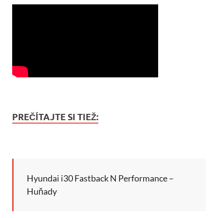
PREČÍTAJTE SI TIEŽ:
Hyundai i30 Fastback N Performance –
Huňady