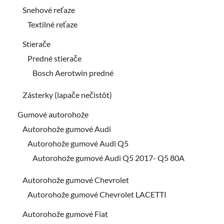
Snehové reťaze
Textilné reťaze
Stierače
Predné stierače
Bosch Aerotwin predné
Zásterky (lapače nečistôt)
Gumové autorohože
Autorohože gumové Audi
Autorohože gumové Audi Q5
Autorohože gumové Audi Q5 2017- Q5 80A
Autorohože gumové Chevrolet
Autorohože gumové Chevrolet LACETTI
Autorohože gumové Fiat