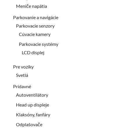
Meniče napätia
Parkovanie a navigácie
Parkovacie senzory
Cúvacie kamery
Parkovacie systémy
LCD displej
Pre vozíky
Svetlá
Prídavné
Autoventilátory
Head up displeje
Klaksóny, fanfáry
Odplašovače