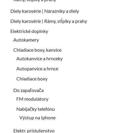
Diely karosérie | Nárazníky a diely
Diely karosérie | Rámy, stĺpiky a prahy
Elektrické doplnky
Autokamery
Chladiace boxy, kanvice
Autokanvice a hrnceky
Autopanvice a hrnce
Chladiace boxy
Do zapaľovača
FM modulátory
Nabíjačky telefónu
Výstup na Iphone
Elektr. príslušenstvo