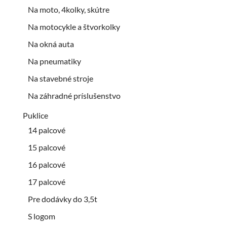
Na moto, 4kolky, skútre
Na motocykle a štvorkolky
Na okná auta
Na pneumatiky
Na stavebné stroje
Na záhradné príslušenstvo
Puklice
14 palcové
15 palcové
16 palcové
17 palcové
Pre dodávky do 3,5t
S logom