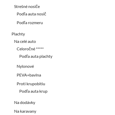
Strešné nosiče
Podľa auta nosič
Podľa rozmeru
Plachty
Na celé auto
Celoročné *****
Podľa auta plachty
Nylonové
PEVA+bavlna
Proti krupobitiu
Podľa auta krup
Na dodávky
Na karavany