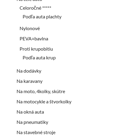
Celoročné *****
Podľa auta plachty
Nylonové
PEVA+bavlna
Proti krupobitiu
Podľa auta krup
Na dodávky
Na karavany
Na moto, 4kolky, skútre
Na motocykle a štvorkolky
Na okná auta
Na pneumatiky
Na stavebné stroje