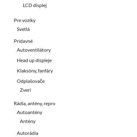
LCD displej
Pre vozíky
Svetlá
Prídavné
Autoventilátory
Head up displeje
Klaksóny, fanfáry
Odplašovače
Zveri
Rádia, antény, repro
Autoantény
Antény
Autorádia