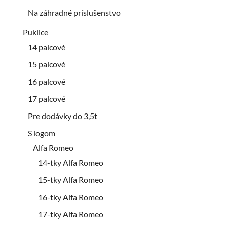
Na záhradné príslušenstvo
Puklice
14 palcové
15 palcové
16 palcové
17 palcové
Pre dodávky do 3,5t
S logom
Alfa Romeo
14-tky Alfa Romeo
15-tky Alfa Romeo
16-tky Alfa Romeo
17-tky Alfa Romeo