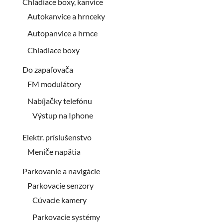
Chladiace boxy, kanvice
Autokanvice a hrnceky
Autopanvice a hrnce
Chladiace boxy
Do zapaľovača
FM modulátory
Nabíjačky telefónu
Výstup na Iphone
Elektr. príslušenstvo
Meniče napätia
Parkovanie a navigácie
Parkovacie senzory
Cúvacie kamery
Parkovacie systémy