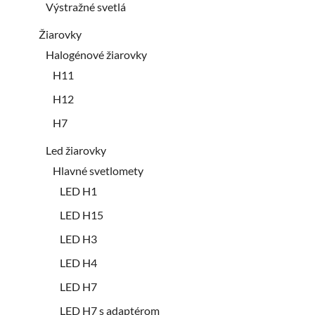
Výstražné svetlá
Žiarovky
Halogénové žiarovky
H11
H12
H7
Led žiarovky
Hlavné svetlomety
LED H1
LED H15
LED H3
LED H4
LED H7
LED H7 s adaptérom