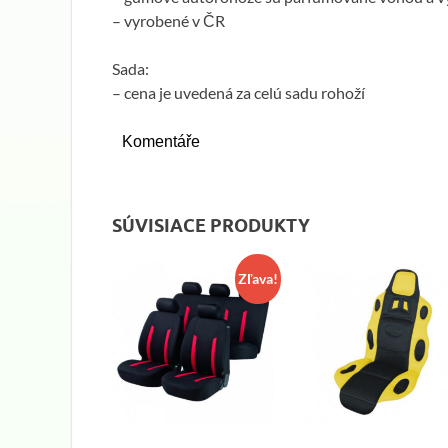
– vyrobené v ČR
Sada:
– cena je uvedená za celú sadu rohoží
Komentáře
SÚVISIACE PRODUKTY
Zľava!