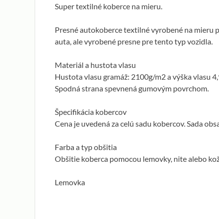
Super textilné koberce na mieru.
Presné autokoberce textilné vyrobené na mieru 
auta, ale vyrobené presne pre tento typ vozidla.
Materiál a hustota vlasu
Hustota vlasu gramáž: 2100g/m2 a výška vlasu 4
Spodná strana spevnená gumovým povrchom.
Špecifikácia kobercov
Cena je uvedená za celú sadu kobercov. Sada obsa
Farba a typ obšitia
Obšitie koberca pomocou lemovky, nite alebo ko
Lemovka