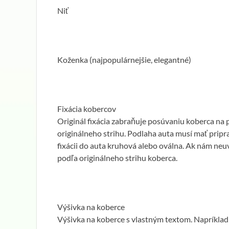
Niť
Koženka (najpopulárnejšie, elegantné)
Fixácia kobercov
Originál fixácia zabraňuje posúvaniu koberca na 
originálneho strihu. Podlaha auta musí mať pripr
fixácii do auta kruhová alebo oválna. Ak nám neuv
podľa originálneho strihu koberca.
Výšivka na koberce
Výšivka na koberce s vlastným textom. Napríklad