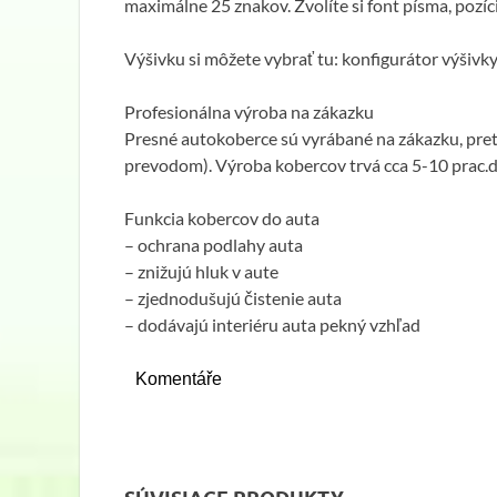
maximálne 25 znakov. Zvolíte si font písma, pozíci
Výšivku si môžete vybrať tu: konfigurátor výšivky
Profesionálna výroba na zákazku
Presné autokoberce sú vyrábané na zákazku, pr
prevodom). Výroba kobercov trvá cca 5-10 prac.d
Funkcia kobercov do auta
– ochrana podlahy auta
– znižujú hluk v aute
– zjednodušujú čistenie auta
– dodávajú interiéru auta pekný vzhľad
Komentáře