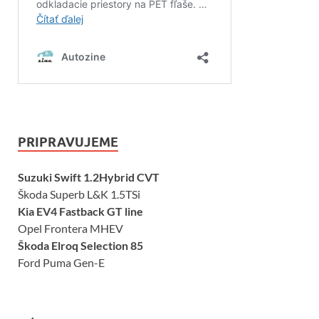
PRIPRAVUJEME
Suzuki Swift 1.2Hybrid CVT
Škoda Superb L&K 1.5TSi
Kia EV4 Fastback GT line
Opel Frontera MHEV
Škoda Elroq Selection 85
Ford Puma Gen-E