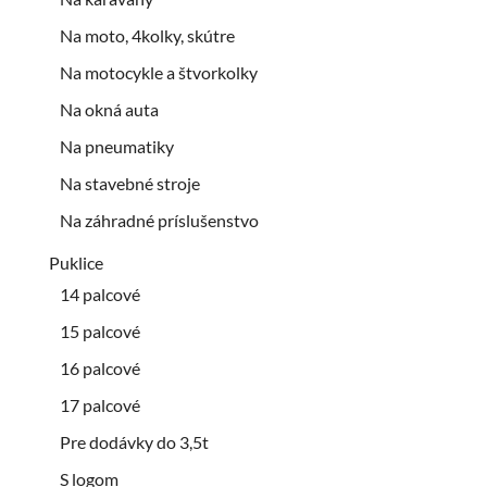
Na moto, 4kolky, skútre
Na motocykle a štvorkolky
Na okná auta
Na pneumatiky
Na stavebné stroje
Na záhradné príslušenstvo
Puklice
14 palcové
15 palcové
16 palcové
17 palcové
Pre dodávky do 3,5t
S logom