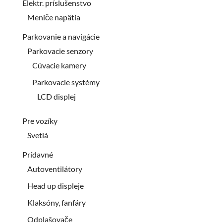
Elektr. príslušenstvo
Meniče napätia
Parkovanie a navigácie
Parkovacie senzory
Cúvacie kamery
Parkovacie systémy
LCD displej
Pre vozíky
Svetlá
Prídavné
Autoventilátory
Head up displeje
Klaksóny, fanfáry
Odplašovače