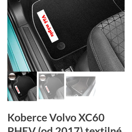
Koberce Volvo XC60
PHEV (od 2017) textilné