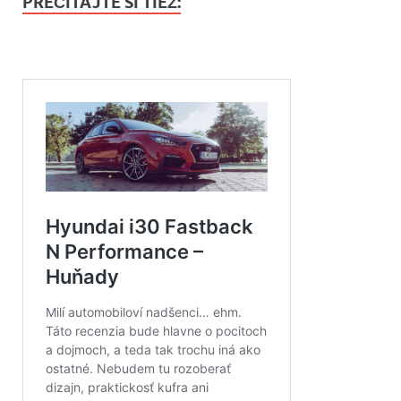
PREČÍTAJTE SI TIEŽ: