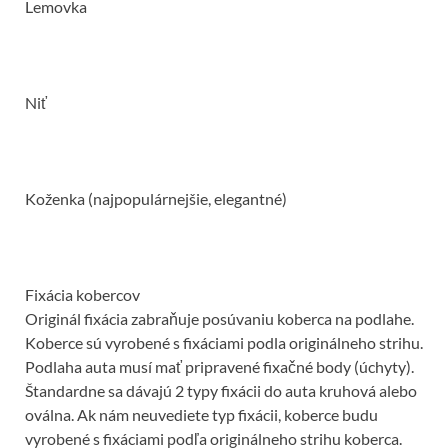
Lemovka
Niť
Koženka (najpopulárnejšie, elegantné)
Fixácia kobercov
Originál fixácia zabraňuje posúvaniu koberca na podlahe.
Koberce sú vyrobené s fixáciami podla originálneho strihu.
Podlaha auta musí mať pripravené fixačné body (úchyty).
Štandardne sa dávajú 2 typy fixácii do auta kruhová alebo
oválna. Ak nám neuvediete typ fixácii, koberce budu
vyrobené s fixáciami podľa originálneho strihu koberca.