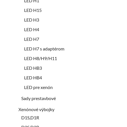
LED H1
LED H15
LED H3
LED H4
LED H7
LED H7 s adaptérom
LED H8/H9/H11
LED HB3
LED HB4
LED pre xenón
Sady prestavbové
Xenónové výbojky
D1S,D1R