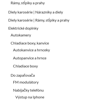
Rámy, stĺpiky a prahy
Diely karosérie | Nárazníky a diely
Diely karosérie | Rámy, stĺpiky a prahy
Elektrické doplnky
Autokamery
Chladiace boxy, kanvice
Autokanvice a hrnceky
Autopanvice a hrnce
Chladiace boxy
Do zapaľovača
FM modulátory
Nabíjačky telefónu
Výstup na Iphone