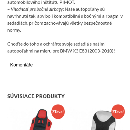
automobilového inštitútu PIMOT.
–
Vhodnosť pre bočné airbagy:
Naše autopoťahy sú
navrhnuté tak, aby boli kompatibilné s bočnými airbagmi v
sedadlách, pričom zachovávajú všetky bezpečnostné
normy.
Choďte do toho a ochráňte svoje sedadlá s našimi
autopoťahmi na mieru pre BMW X3 E83 (2003-2010)!
Komentáře
SÚVISIACE PRODUKTY
Zľava!
Zľava!