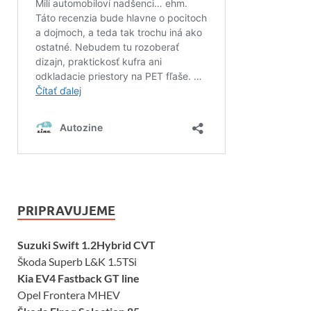
PRIPRAVUJEME
Suzuki Swift 1.2Hybrid CVT
Škoda Superb L&K 1.5TSi
Kia EV4 Fastback GT line
Opel Frontera MHEV