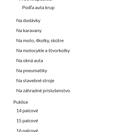
Podľa auta krup
Na dodávky
Na karavany
Na moto, 4kolky, skútre
Na motocykle a štvorkolky
Na okná auta
Na pneumatiky
Na stavebné stroje
Na záhradné príslušenstvo
Puklice
14 palcové
15 palcové
16 palcové