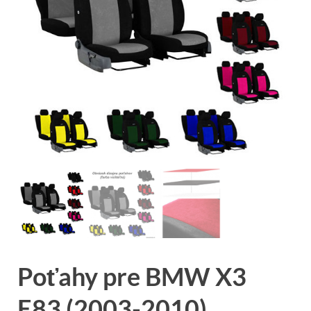
Poťahy pre BMW X3
E83 (2003-2010)