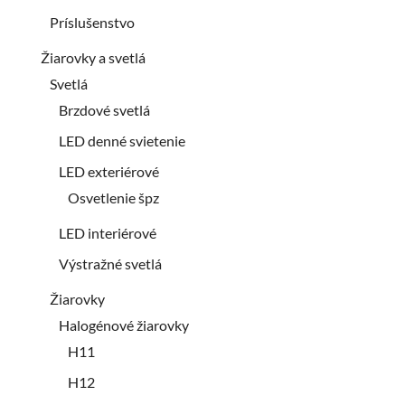
Príslušenstvo
Žiarovky a svetlá
Svetlá
Brzdové svetlá
LED denné svietenie
LED exteriérové
Osvetlenie špz
LED interiérové
Výstražné svetlá
Žiarovky
Halogénové žiarovky
H11
H12