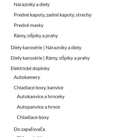
Nárazníky a diely
Predné kapoty, zadné kapoty, strechy
Predné masky
Rámy, stĺpiky a prahy
Diely karosérie | Nárazníky a diely
Diely karosérie | Rámy, stĺpiky a prahy
Elektrické doplnky
Autokamery
Chladiace boxy, kanvice
Autokanvice a hrnceky
Autopanvice a hrnce
Chladiace boxy
Do zapaľovača