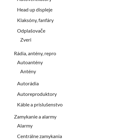
Head up displeje
Klaksóny, fanfáry
Odplašovače
Zveri
Rádia, antény, repro
Autoantény
Antény
Autorádia
Autoreproduktory
Káble a príslušenstvo
Zamykanie a alarmy
Alarmy
Centrálne zamykania