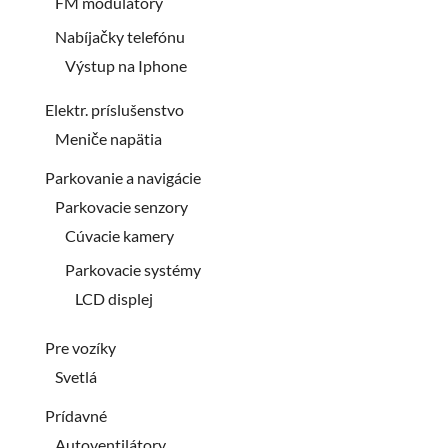
FM modulátory
Nabíjačky telefónu
Výstup na Iphone
Elektr. príslušenstvo
Meniče napätia
Parkovanie a navigácie
Parkovacie senzory
Cúvacie kamery
Parkovacie systémy
LCD displej
Pre vozíky
Svetlá
Prídavné
Autoventilátory