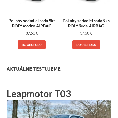
Poťahy sedadiel sada 9ks
Poťahy sedadiel sada 9ks
POLY modre AIRBAG
POLY šede AIRBAG
37,50
€
37,50
€
DO OBCHODU
DO OBCHODU
AKTUÁLNE TESTUJEME
Leapmotor T03