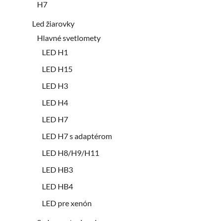
H7
Led žiarovky
Hlavné svetlomety
LED H1
LED H15
LED H3
LED H4
LED H7
LED H7 s adaptérom
LED H8/H9/H11
LED HB3
LED HB4
LED pre xenón