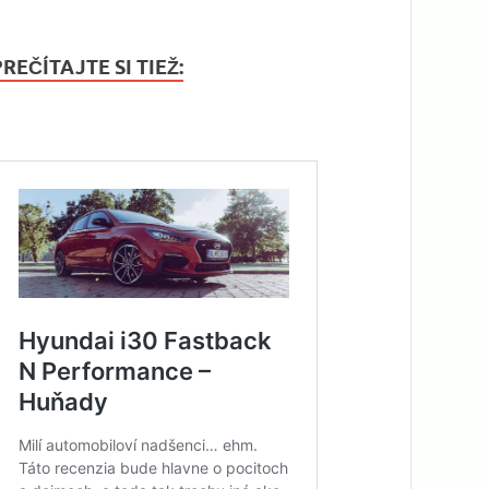
PREČÍTAJTE SI TIEŽ: