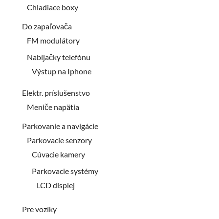
Chladiace boxy
Do zapaľovača
FM modulátory
Nabíjačky telefónu
Výstup na Iphone
Elektr. príslušenstvo
Meniče napätia
Parkovanie a navigácie
Parkovacie senzory
Cúvacie kamery
Parkovacie systémy
LCD displej
Pre vozíky