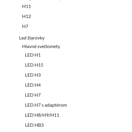
H11
H12
H7
Led žiarovky
Hlavné svetlomety
LED H1
LED H15
LED H3
LED H4
LED H7
LED H7 s adaptérom
LED H8/H9/H11
LED HB3