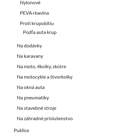
Nylonové
PEVA+bavlna
Proti krupobitiu
Podľa auta krup
Na dodávky
Na karavany
Na moto, 4kolky, skútre
Na motocykle a štvorkolky
Na okná auta
Na pneumatiky
Na stavebné stroje
Na záhradné príslušenstvo
Puklice