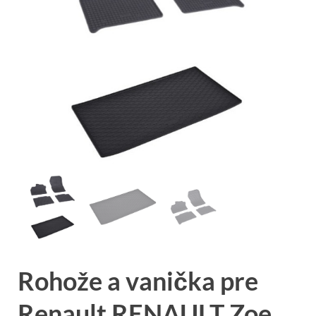
Rohože a vanička pre
Renault RENAULT Zoe