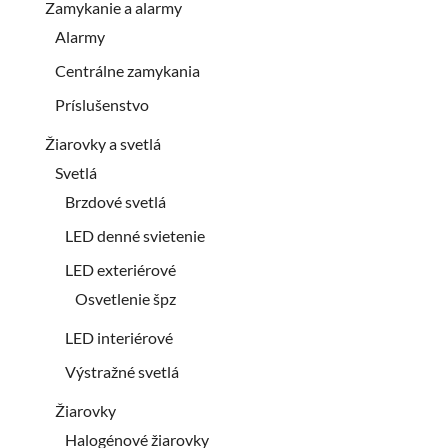
Zamykanie a alarmy
Alarmy
Centrálne zamykania
Príslušenstvo
Žiarovky a svetlá
Svetlá
Brzdové svetlá
LED denné svietenie
LED exteriérové
Osvetlenie špz
LED interiérové
Výstražné svetlá
Žiarovky
Halogénové žiarovky