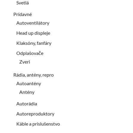
Svetlá
Prídavné
Autoventilátory
Head up displeje
Klaksóny, fanfáry
Odplašovače
Zveri
Rádia, antény, repro
Autoantény
Antény
Autorádia
Autoreproduktory
Káble a príslušenstvo