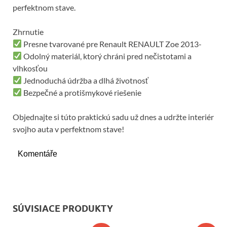
perfektnom stave.
Zhrnutie
Presne tvarované pre Renault RENAULT Zoe 2013-
Odolný materiál, ktorý chráni pred nečistotami a
vlhkosťou
Jednoduchá údržba a dlhá životnosť
Bezpečné a protišmykové riešenie
Objednajte si túto praktickú sadu už dnes a udržte interiér
svojho auta v perfektnom stave!
Komentáře
SÚVISIACE PRODUKTY