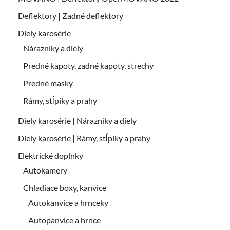
Deflektory | Zadné deflektory
Diely karosérie
Nárazníky a diely
Predné kapoty, zadné kapoty, strechy
Predné masky
Rámy, stĺpiky a prahy
Diely karosérie | Nárazníky a diely
Diely karosérie | Rámy, stĺpiky a prahy
Elektrické doplnky
Autokamery
Chladiace boxy, kanvice
Autokanvice a hrnceky
Autopanvice a hrnce