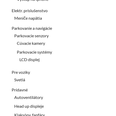
Elektr. príslušenstvo
Meniče napätia
Parkovanie a navigácie
Parkovacie senzory
Cúvacie kamery
Parkovacie systémy
LCD displej
Pre vozíky
Svetlá
Prídavné
Autoventilátory
Head up displeje
Klaksóny, fanfáry