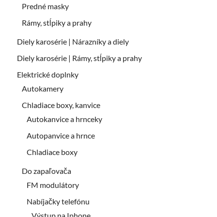
Predné masky
Rámy, stĺpiky a prahy
Diely karosérie | Nárazníky a diely
Diely karosérie | Rámy, stĺpiky a prahy
Elektrické doplnky
Autokamery
Chladiace boxy, kanvice
Autokanvice a hrnceky
Autopanvice a hrnce
Chladiace boxy
Do zapaľovača
FM modulátory
Nabíjačky telefónu
Výstup na Iphone