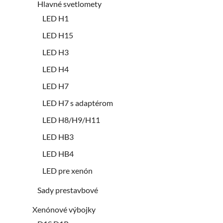
Hlavné svetlomety
LED H1
LED H15
LED H3
LED H4
LED H7
LED H7 s adaptérom
LED H8/H9/H11
LED HB3
LED HB4
LED pre xenón
Sady prestavbové
Xenónové výbojky