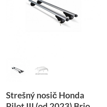
Strešný nosič Honda
Pilot III (od 2023) Brio