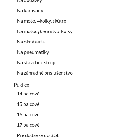
Na karavany
Na moto, 4kolky, skútre
Na motocykle a štvorkolky
Na okná auta
Na pneumatiky
Na stavebné stroje
Na záhradné príslušenstvo
Puklice
14 palcové
15 palcové
16 palcové
17 palcové
Pre dodávky do 3,5t