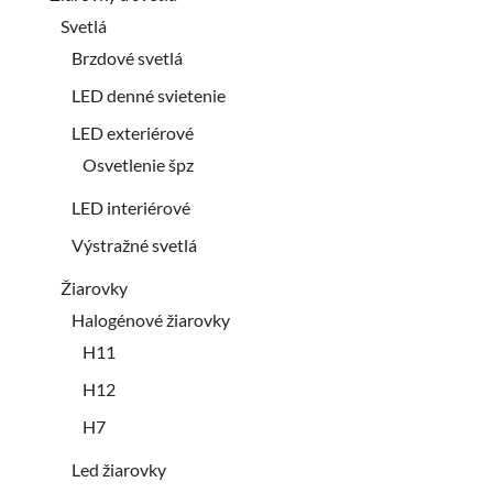
Svetlá
Brzdové svetlá
LED denné svietenie
LED exteriérové
Osvetlenie špz
LED interiérové
Výstražné svetlá
Žiarovky
Halogénové žiarovky
H11
H12
H7
Led žiarovky