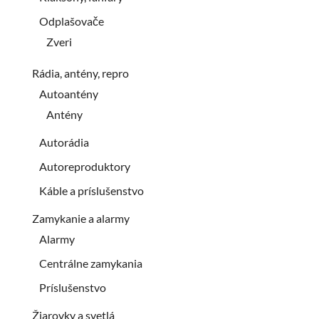
Odplašovače
Zveri
Rádia, antény, repro
Autoantény
Antény
Autorádia
Autoreproduktory
Káble a príslušenstvo
Zamykanie a alarmy
Alarmy
Centrálne zamykania
Príslušenstvo
Žiarovky a svetlá