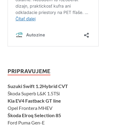
PRIPRAVUJEME
Suzuki Swift 1.2Hybrid CVT
Škoda Superb L&K 1.5TSi
Kia EV4 Fastback GT line
Opel Frontera MHEV
Škoda Elroq Selection 85
Ford Puma Gen-E