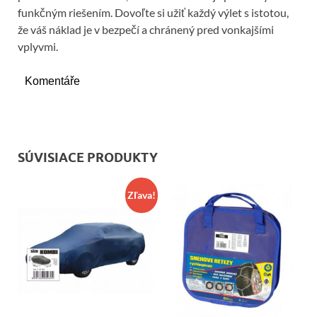
funkčným riešením. Dovoľte si užiť každý výlet s istotou,
že váš náklad je v bezpečí a chránený pred vonkajšími
vplyvmi.
Komentáře
SÚVISIACE PRODUKTY
Zľava!